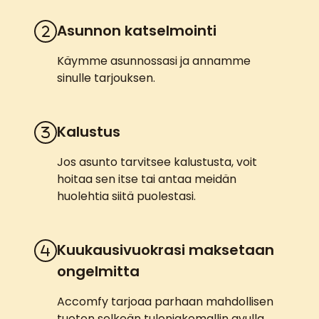
Asunnon katselmointi
Käymme asunnossasi ja annamme
sinulle tarjouksen.
Kalustus
Jos asunto tarvitsee kalustusta, voit
hoitaa sen itse tai antaa meidän
huolehtia siitä puolestasi.
Kuukausivuokrasi maksetaan
ongelmitta
Accomfy tarjoaa parhaan mahdollisen
tuoton selkeän tulonjakomallin avulla.