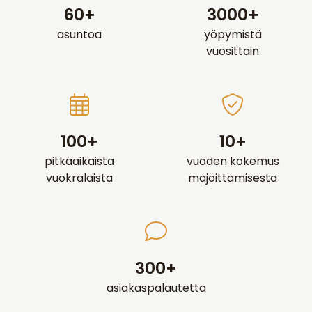
60+
3000+
asuntoa
yöpymistä
vuosittain
100+
10+
pitkäaikaista
vuoden kokemus
vuokralaista
majoittamisesta
300+
asiakaspalautetta