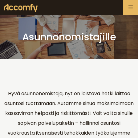
Asunnonomistajille
Hyvä asunnonomistaja, nyt on loistava hetki laittaa
asuntosi tuottamaan. Autamme sinua maksimoimaan
kassavirran helposti ja riskittömästi. Voit valita sinulle
sopivan palvelupaketin – hallinnoi asuntosi
vuokrausta itsenäisesti tehokkaiden työkalujemme