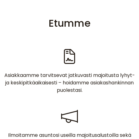
Etumme
Asiakkaamme tarvitsevat jatkuvasti majoitusta lyhyt-
ja keskipitkäaikaisesti – hoidamme asiakashankinnan
puolestasi.
Ilmoitamme asuntosi useilla majoitusalustoilla sekä