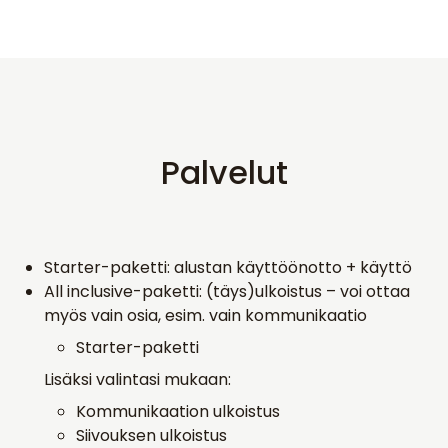
Palvelut
Starter-paketti: alustan käyttöönotto + käyttö
All inclusive-paketti: (täys)ulkoistus – voi ottaa
myös vain osia, esim. vain kommunikaatio
Starter-paketti
Lisäksi valintasi mukaan:
Kommunikaation ulkoistus
Siivouksen ulkoistus