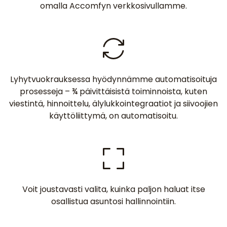
omalla Accomfyn verkkosivullamme.
Lyhytvuokrauksessa hyödynnämme automatisoituja
prosesseja – ¾ päivittäisistä toiminnoista, kuten
viestintä, hinnoittelu, älylukkointegraatiot ja siivoojien
käyttöliittymä, on automatisoitu.
Voit joustavasti valita, kuinka paljon haluat itse
osallistua asuntosi hallinnointiin.