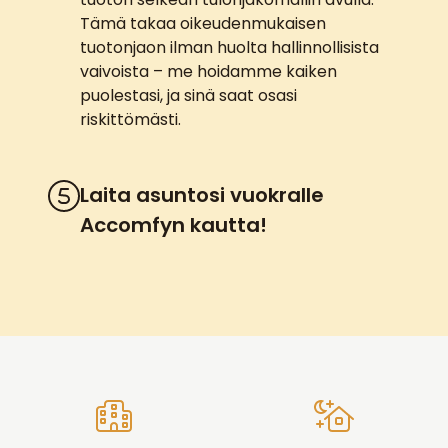
Tämä takaa oikeudenmukaisen
tuotonjaon ilman huolta hallinnollisista
vaivoista – me hoidamme kaiken
puolestasi, ja sinä saat osasi
riskittömästi.
Laita asuntosi vuokralle
Accomfyn kautta!