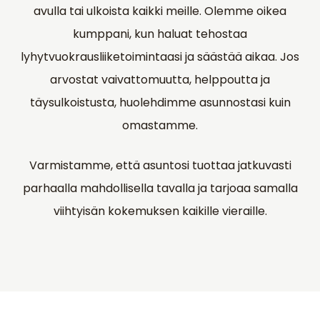
avulla tai ulkoista kaikki meille. Olemme oikea
kumppani, kun haluat tehostaa
lyhytvuokrausliiketoimintaasi ja säästää aikaa. Jos
arvostat vaivattomuutta, helppoutta ja
täysulkoistusta, huolehdimme asunnostasi kuin
omastamme.
Varmistamme, että asuntosi tuottaa jatkuvasti
parhaalla mahdollisella tavalla ja tarjoaa samalla
viihtyisän kokemuksen kaikille vieraille.