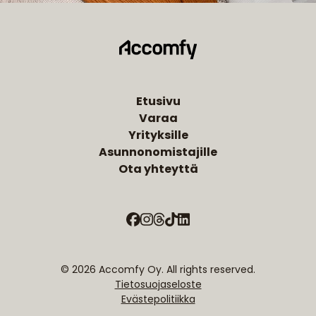
Etusivu
Varaa
Yrityksille
Asunnonomistajille
Ota yhteyttä
© 2026 Accomfy Oy. All rights reserved.
Tietosuojaseloste
Evästepolitiikka