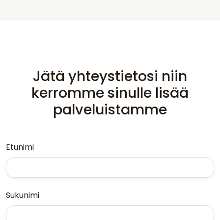
Jätä yhteystietosi niin
kerromme sinulle lisää
palveluistamme
Etunimi
Sukunimi